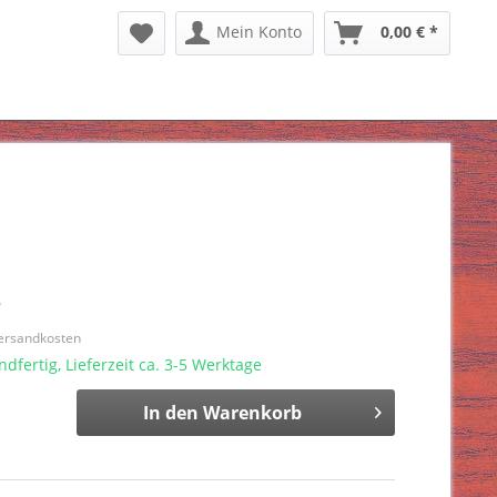
Mein Konto
0,00 € *
*
Versandkosten
dfertig, Lieferzeit ca. 3-5 Werktage
In den
Warenkorb