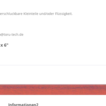
erschluckbare Kleinteile und/oder Flüssigkeit.
o@toru-tech.de
x 6"
Informationen2