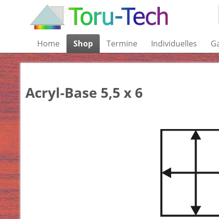
Home
Shop
Termine
Individuelles
Ga
Acryl-Base 5,5 x 6