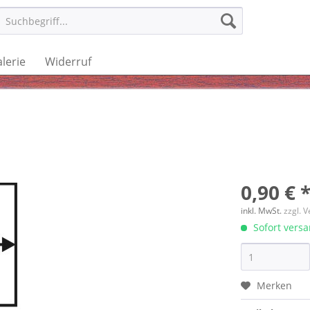
lerie
Widerruf
0,90 € 
inkl. MwSt.
zzgl. 
Sofort versan
Merken