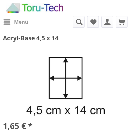
Menü
Acryl-Base 4,5 x 14
1,65 € *