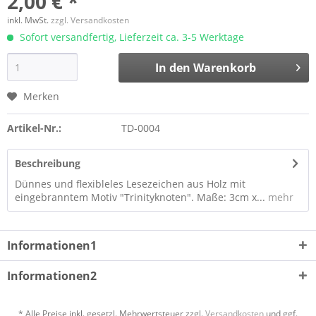
2,00 € *
inkl. MwSt.
zzgl. Versandkosten
Sofort versandfertig, Lieferzeit ca. 3-5 Werktage
In den
Warenkorb
Merken
Artikel-Nr.:
TD-0004
Beschreibung
Dünnes und flexibleles Lesezeichen aus Holz mit
eingebranntem Motiv "Trinityknoten". Maße: 3cm x...
mehr
Informationen1
Informationen2
* Alle Preise inkl. gesetzl. Mehrwertsteuer zzgl.
Versandkosten
und ggf.