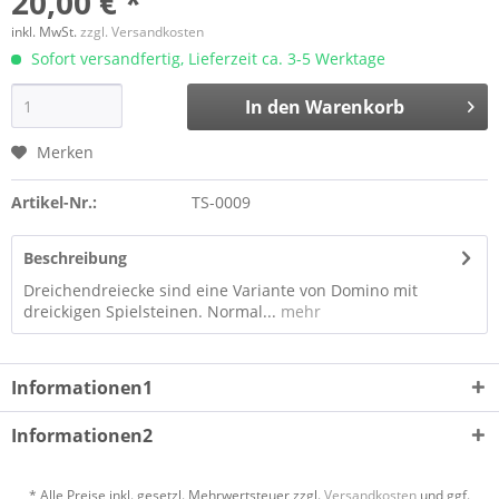
20,00 € *
inkl. MwSt.
zzgl. Versandkosten
Sofort versandfertig, Lieferzeit ca. 3-5 Werktage
In den
Warenkorb
Merken
Artikel-Nr.:
TS-0009
Beschreibung
Dreichendreiecke sind eine Variante von Domino mit
dreickigen Spielsteinen. Normal...
mehr
Informationen1
Informationen2
* Alle Preise inkl. gesetzl. Mehrwertsteuer zzgl.
Versandkosten
und ggf.