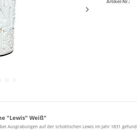
Artikel-Nr.:
me "Lewis" Weiß"
e bei Ausgrabungen auf der schottischen Lewis im Jahr 1831 gefu