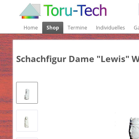
Home
Shop
Termine
Individuelles
Ga
Schachfigur Dame "Lewis" 