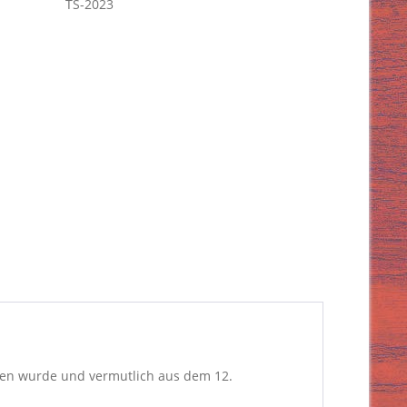
TS-2023
nden wurde und vermutlich aus dem 12.