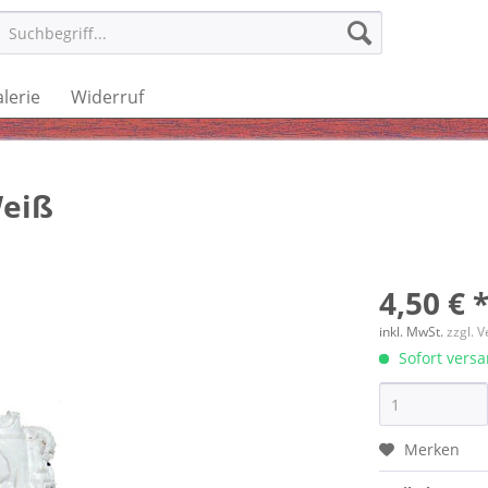
lerie
Widerruf
Weiß
4,50 € 
inkl. MwSt.
zzgl. 
Sofort versan
Merken