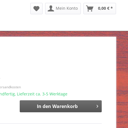
Mein Konto
0,00 € *
*
Versandkosten
dfertig, Lieferzeit ca. 3-5 Werktage
In den
Warenkorb